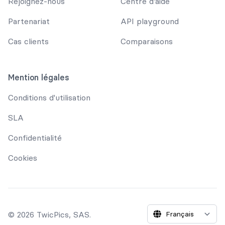
Rejoignez-nous
Centre d'aide
Partenariat
API playground
Cas clients
Comparaisons
Mention légales
Conditions d'utilisation
SLA
Confidentialité
Cookies
© 2026 TwicPics, SAS.