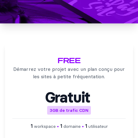
FREE
Démarrez votre projet avec un plan conçu pour
les sites à petite fréquentation.
Gratuit
3GB de trafic CDN
1
1
1
workspace
•
domaine
•
utilisateur