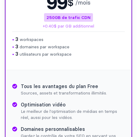
99
$
/mois
250GB de trafic CDN
+0.40$ par GB additionnel
3
•
workspaces
3
•
domaines par workspace
3
•
utilisateurs par workspace
Tous les avantages du plan Free
Sources, assets et transformations illimités.
Optimisation vidéo
Le meilleur de l'optimisation de médias en temps
réel, aussi pour les vidéos.
Domaines personnalisables
Gardez le contrôle de votre SEO en servant vos