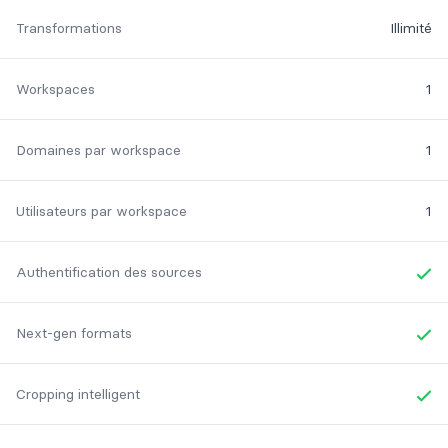
Transformations
Illimité
Workspaces
1
Domaines par workspace
1
Utilisateurs par workspace
1
Authentification des sources
Yes
Next-gen formats
Yes
Cropping intelligent
Yes