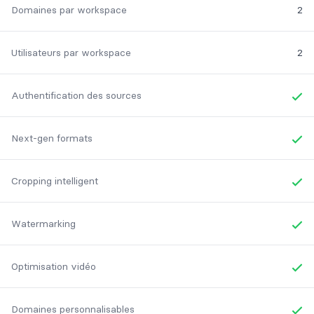
Domaines par workspace
2
Utilisateurs par workspace
2
Authentification des sources
Yes
Next-gen formats
Yes
Cropping intelligent
Yes
Watermarking
Yes
Optimisation vidéo
Yes
Domaines personnalisables