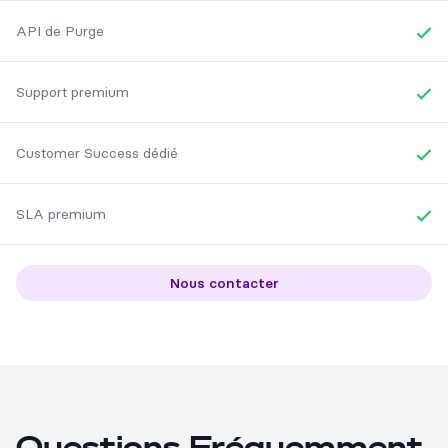
API de Purge
Yes
Support premium
Yes
Customer Success dédié
Yes
SLA premium
Yes
Nous contacter
Questions Fréquemment