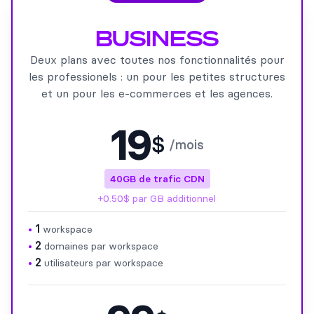
BUSINESS
Deux plans avec toutes nos fonctionnalités pour
les professionels : un pour les petites structures
et un pour les e-commerces et les agences.
19
$
/mois
40GB de trafic CDN
+0.50$ par GB additionnel
1
•
workspace
2
•
domaines par workspace
2
•
utilisateurs par workspace