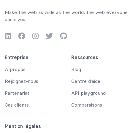
Make the web as wide as the world, the web everyone
deserves.
LinkedIn
Facebook
Instagram
Twitter
GitHub
Entreprise
Ressources
À propos
Blog
Rejoignez-nous
Centre d'aide
Partenariat
API playground
Cas clients
Comparaisons
Mention légales