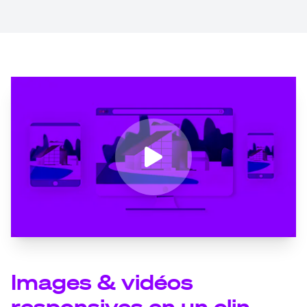
Images & vidéos
responsives en un clin